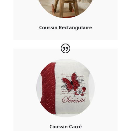
Coussin Rectangulaire
Coussin Carré