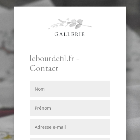
- GALLERIE -
leboutdefil.fr -
Contact