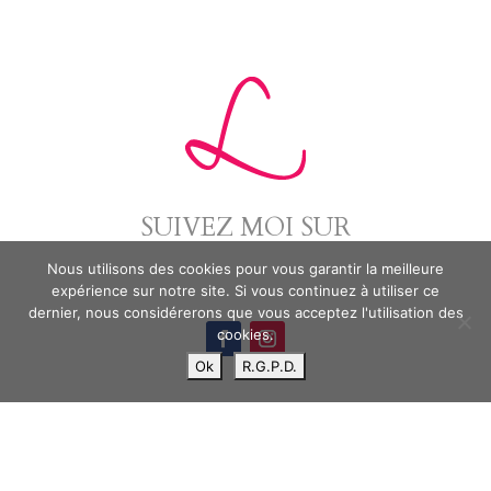
SUIVEZ MOI SUR
Nous utilisons des cookies pour vous garantir la meilleure
expérience sur notre site. Si vous continuez à utiliser ce
dernier, nous considérerons que vous acceptez l'utilisation des
cookies.
Ok
R.G.P.D.
2020 LEBOUTDEFIL
|
SITE RÉALISÉ PAR IP-CONSULTING.PRO