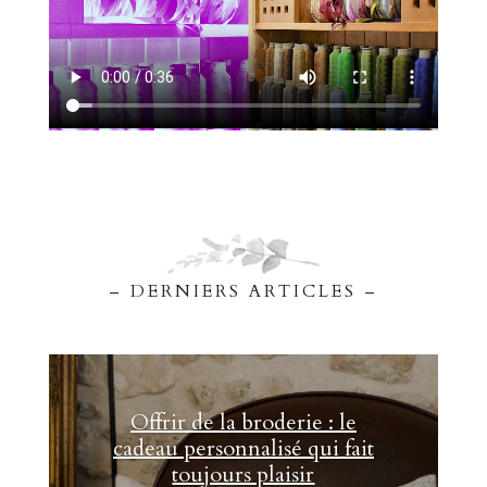
– DERNIERS ARTICLES –
Offrir de la broderie : le
cadeau personnalisé qui fait
toujours plaisir