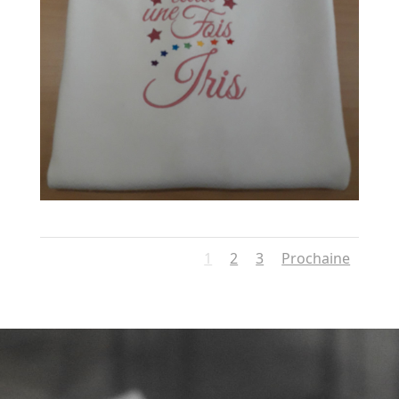
1
2
3
Prochaine