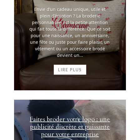
Envie d’un cadeau unique, utile et
plein d’émotion ? La broderie
personnalisée est la petite attention
qui fait toute la différence. Que ce soit
pour une naissance, un anniversaire,
une fête ou juste pour faire plaisir, un
vêtement ou un accessoire brodé
devient un...
LIRE PLUS
Faites broder votre logo : une
publicité discrète et puissante
pour votre entreprise