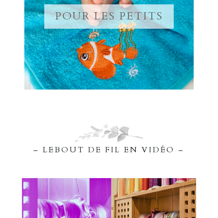
POUR LES PETITS
– LEBOUT DE FIL EN VIDÉO –