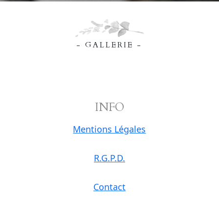
- GALLERIE -
INFO
Mentions Légales
R.G.P.D.
Contact